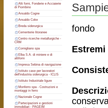
Sampie
Alti forni, Fonderie e Acciaierie
di Piombino
Ansaldo Cogne
Ansaldo Coke
fondo
Breda siderurgica
Cementerie litoranee
Centro ricerche metallurgiche -
CRM
Estremi 
Cornigliano spa
Elba S.A. di miniere e di
altiforni
Impresa Sebina di navigazione
Consist
Istituto case per lavoratori
dell'industria siderurgica - ICLIS
Istituto Industriale ligure
Monferro spa - Costruzioni e
Descriz
montaggi in ferro
Nazionale Cogne
conserva
Partecipazioni e gestioni
immobiliari - PAGEIM