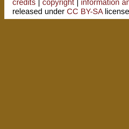
credits
|
copyright
|
information a
released under
CC BY-SA
license