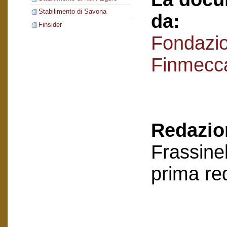
Stabilimento di Savona
da:
Finsider
Fondazi
Finmecc
Redazion
Frassinel
prima re