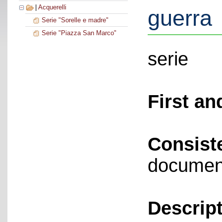
|
Acquerelli
guerra
Serie "Sorelle e madre"
Serie "Piazza San Marco"
serie
First an
Consist
documen
Descript