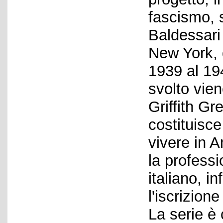
fascismo, 
Baldessari a
New York, 
1939 al 19
svolto vien
Griffith G
costituisce
vivere in 
la professi
italiano, i
l'iscrizione
La serie è