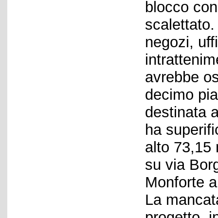
blocco con 
scalettato.
negozi, uffi
intrattenim
avrebbe osp
decimo pia
destinata 
ha superif
alto 73,15 
su via Bor
Monforte a
La mancata
progetto, i