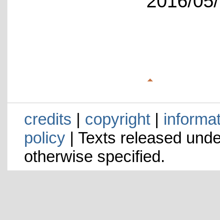
2016/05/
credits
|
copyright
|
informa
policy
| Texts released und
otherwise specified.